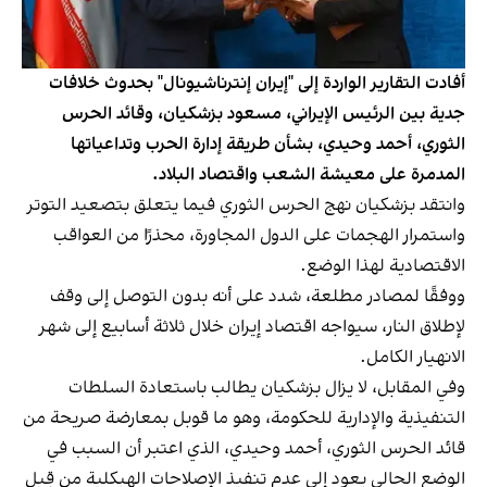
أفادت التقارير الواردة إلى "إيران إنترناشيونال" بحدوث خلافات
جدية بين الرئيس الإيراني، مسعود بزشکیان، وقائد الحرس
الثوري، أحمد وحيدي، بشأن طريقة إدارة الحرب وتداعياتها
المدمرة على معيشة الشعب واقتصاد البلاد.
وانتقد بزشکیان نهج الحرس الثوري فيما يتعلق بتصعيد التوتر
واستمرار الهجمات على الدول المجاورة، محذرًا من العواقب
الاقتصادية لهذا الوضع.
ووفقًا لمصادر مطلعة، شدد على أنه بدون التوصل إلى وقف
لإطلاق النار، سيواجه اقتصاد إيران خلال ثلاثة أسابيع إلى شهر
الانهيار الكامل.
وفي المقابل، لا يزال بزشکیان يطالب باستعادة السلطات
التنفيذية والإدارية للحكومة، وهو ما قوبل بمعارضة صريحة من
قائد الحرس الثوري، أحمد وحيدي، الذي اعتبر أن السبب في
الوضع الحالي يعود إلى عدم تنفيذ الإصلاحات الهيكلية من قِبل