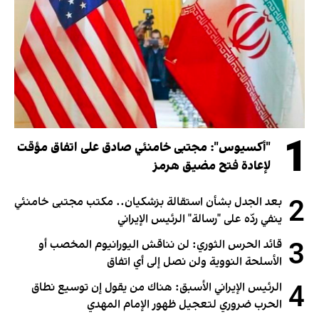
1
"أكسيوس": مجتبى خامنئي صادق على اتفاق مؤقت
لإعادة فتح مضيق هرمز
2
بعد الجدل بشأن استقالة بزشكيان.. مكتب مجتبى خامنئي
ينفي ردّه على "رسالة" الرئيس الإيراني
3
قائد الحرس الثوري: لن نناقش اليورانيوم المخصب أو
الأسلحة النووية ولن نصل إلى أي اتفاق
4
الرئيس الإيراني الأسبق: هناك من يقول إن توسيع نطاق
الحرب ضروري لتعجيل ظهور الإمام المهدي