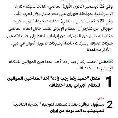
وفي 22 ديسمبر (كانون الأول) الماضي، أفادت شبكة «كان»
الإسرائيلية بموافقة طهران على دفع مليار دولار لحزب الله.
وفي 27 نوفمبر (تشرين الثاني)، نقلت صحيفة "وول ستريت
جورنال" عن تقارير أن النظام الإيراني نقلت خلال العام الماضي
مئات الملايين من الدولارات من إيرادات النفط إلى حزب الله عبر
شركات صرافة وشركات خاصة وشبكات تحويل أموال في دبي.
الأكثر مشاهدة
1
مقتل "حميد رضا رجب زاده" أحد المداحين الموالين
للنظام الإيراني بعد اختطافه
خاص:
2
مسؤول عراقي: بغداد تستعد لتوجيه "الضربة القاضية"
للميليشيات المدعومة من إيران