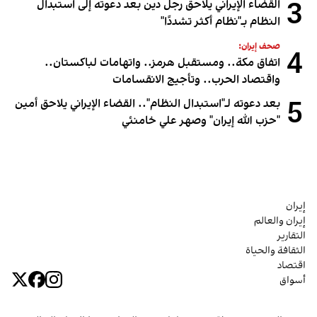
3
القضاء الإيراني يلاحق رجل دين بعد دعوته إلى استبدال
النظام بـ"نظام أكثر تشددًا"
صحف إيران:
4
اتفاق مكة.. ومستقبل هرمز.. واتهامات لباكستان..
واقتصاد الحرب.. وتأجيج الانقسامات
5
بعد دعوته لـ"استبدال النظام".. القضاء الإيراني يلاحق أمين
"حزب الله إيران" وصهر علي خامنئي
إيران
إيران والعالم
التقارير
الثقافة والحياة
اقتصاد
أسواق