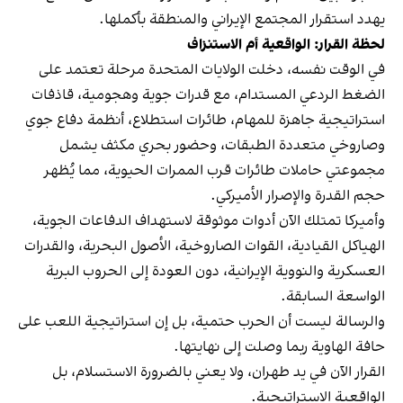
يهدد استقرار المجتمع الإيراني والمنطقة بأكملها.
لحظة القرار: الواقعية أم الاستنزاف
في الوقت نفسه، دخلت الولايات المتحدة مرحلة تعتمد على
الضغط الردعي المستدام، مع قدرات جوية وهجومية، قاذفات
استراتيجية جاهزة للمهام، طائرات استطلاع، أنظمة دفاع جوي
وصاروخي متعددة الطبقات، وحضور بحري مكثف يشمل
مجموعتي حاملات طائرات قرب الممرات الحيوية، مما يُظهر
حجم القدرة والإصرار الأميركي.
وأميركا تمتلك الآن أدوات موثوقة لاستهداف الدفاعات الجوية،
الهياكل القيادية، القوات الصاروخية، الأصول البحرية، والقدرات
العسكرية والنووية الإيرانية، دون العودة إلى الحروب البرية
الواسعة السابقة.
والرسالة ليست أن الحرب حتمية، بل إن استراتيجية اللعب على
حافة الهاوية ربما وصلت إلى نهايتها.
القرار الآن في يد طهران، ولا يعني بالضرورة الاستسلام، بل
الواقعية الاستراتيجية.