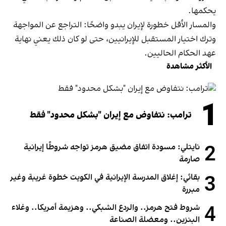
يحكمها.
والمسار الأقل خطورة لإيران يبدو واضحًا: التراجع عن المواجهة
وترك اختيار المستقبل للإيرانيين، حتى لو كان ذلك يعني نهاية
عهد الحكام الحاليين.
الأكثر مشاهدة
1
ترامب: نتفاوض مع إيران "بشكل محدود" فقط
2
نايتلي: مسودة اتفاق مضيق هرمز تواجه شروطًا إيرانية
صارمة
3
بقائي: إغلاق المدرسة الإيرانية في الكويت خطوة غريبة وغير
مبررة
4
شروط فتح هرمز.. والردع الشبكي.. وهزيمة أمريكا.. وغلاء
البنزين.. ومعضلة الصناعة