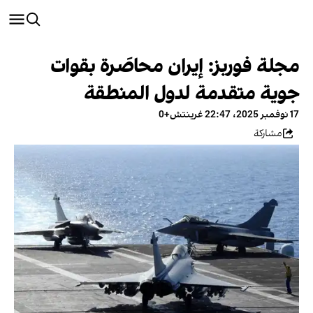
مجلة فوربز: إيران محاصَرة بقوات
جوية متقدمة لدول المنطقة
17 نوفمبر 2025، 22:47 غرينتش+0
مشاركة