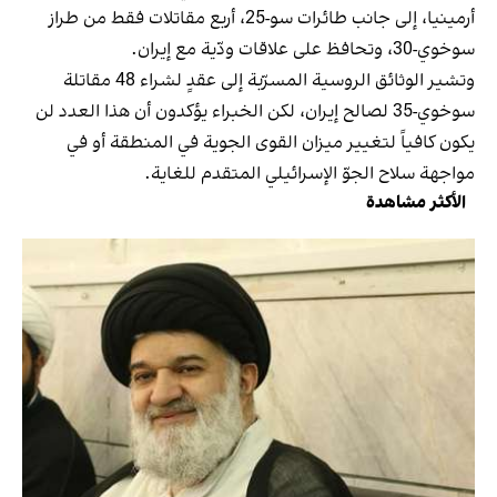
أرمينيا، إلى جانب طائرات سو-25، أربع مقاتلات فقط من طراز
سوخوي-30، وتحافظ على علاقات ودّية مع إيران.
وتشير الوثائق الروسية المسرّبة إلى عقدٍ لشراء 48 مقاتلة
سوخوي-35 لصالح إيران، لكن الخبراء يؤكدون أن هذا العدد لن
يكون كافياً لتغيير ميزان القوى الجوية في المنطقة أو في
مواجهة سلاح الجوّ الإسرائيلي المتقدم للغاية.
الأكثر مشاهدة