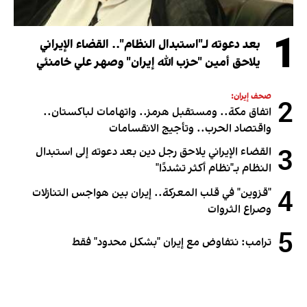
1
بعد دعوته لـ"استبدال النظام".. القضاء الإيراني
يلاحق أمين "حزب الله إيران" وصهر علي خامنئي
صحف إيران:
2
اتفاق مكة.. ومستقبل هرمز.. واتهامات لباكستان..
واقتصاد الحرب.. وتأجيج الانقسامات
3
القضاء الإيراني يلاحق رجل دين بعد دعوته إلى استبدال
النظام بـ"نظام أكثر تشددًا"
4
"قزوين" في قلب المعركة.. إيران بين هواجس التنازلات
وصراع الثروات
5
ترامب: نتفاوض مع إيران "بشكل محدود" فقط