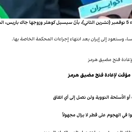
صرّح وزير الخارجية الإيراني، عباس عراقجي، اليوم الأربعاء 5 نوفمبر (تشرين الثاني)، بأنّ سيسيل
ا، وستعود إلى إيران بعد انتهاء إجراءات المحكمة الخاصة بها.
 مؤقت لإعادة فتح مضيق هرمز
و الأسلحة النووية ولن نصل إلى أي اتفاق