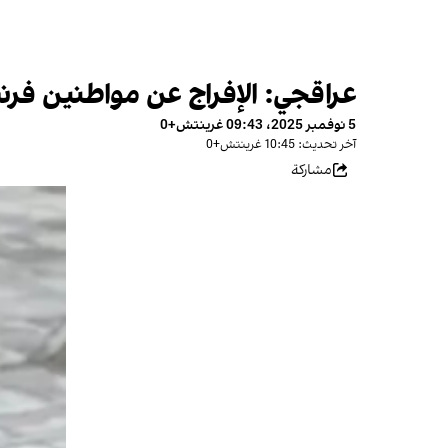
عراقجي: الإفراج عن مواطنين فرنسي
5 نوفمبر 2025، 09:43 غرينتش+0
آخر تحديث: 10:45 غرينتش+0
مشاركة