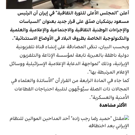
أعلن "المجلس الأعلى للثورة الثقافية" في إيران أن الرئيس
مسعود بزشكيان صدّق على قرار جديد بعنوان "السياسات
والإجراءات الوطنية الثقافية والاجتماعية والإعلامية والعلمية
والتكنولوجية الخاصة بظروف البلاد في الأوضاع الاستثنائية".
وبحسب البيان، تنصّ المصادقة على إنشاء قناة تلفزيونية
دولية ناطقة بالعبرية تابعة لمؤسسة الإذاعة والتلفزيون
الإيرانية، وذلك "لمواجهة الدعاية الإعلامية الإسرائيلية ووسائل
الإعلام المرتبطة بها".
كما جاء في المادة الرابعة من القرار أن "الأساتذة والعلماء في
المجالات ذات الصلة سيُوجَّهون لتلبية احتياجات القطاعات
الأمنية والعسكرية".
الأكثر مشاهدة