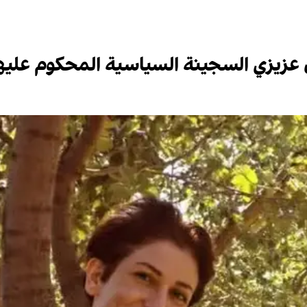
عزيزي السجينة السياسية المحكوم عليها 