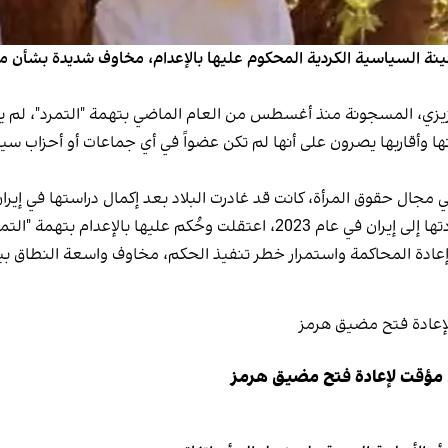
نة السياسية الكردية المحكوم عليها بالإعدام، مخاوف شديدة بشأن م
يزي، المسجونة منذ أغسطس من العام الماضي بتهمة "التمرد"، لم يتم
 إنها وأقاربها يصرون على أنها لم تكن عضواً في أي جماعات أو أحزاب
الإعدام بتهمة "التمرد" بعد محاكمتها.
إعادة المحاكمة واستمرار خطر تنفيذ الحكم، مخاوف واسعة النطاق 
 مؤقت لإعادة فتح مضيق هرمز