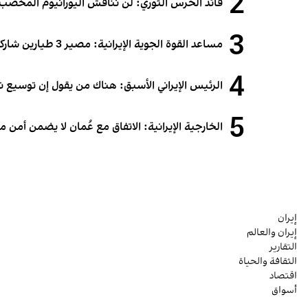
2
قائد الحرس الثوري: لن نناقش اليورانيوم المخصب أ
3
مساعد القوة الجوية الإيرانية: مصير 3 طيارين شاركوا في الهجوم على قطر لا يزال مجهولاً
4
الرئيس الإيراني الأسبق: هناك من يقول إن توسيع 
5
الخارجية الإيرانية: الاتفاق مع عُمان لا يضمن أمن
إيران
إيران والعالم
التقارير
الثقافة والحياة
اقتصاد
أسواق