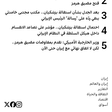
2
فتح مضيق هرمز
3
بعد الجدل بشأن استقالة بزشكيان.. مكتب مجتبى خامنئي
ينفي ردّه على "رسالة" الرئيس الإيراني
4
احتمال استقالة بزشكيان.. مؤشر على تصاعد الانقسام
داخل هيكل السلطة في النظام الإيراني
5
وزير الخارجية الأميركي: تقدم بمفاوضات مضيق هرمز..
لكن لا اتفاق نهائي مع إيران حتى الآن
إيران
إيران والعالم
التقارير
الثقافة والحياة
اقتصاد
أسواق