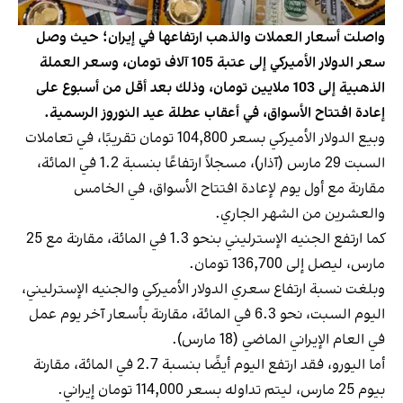
واصلت أسعار العملات والذهب ارتفاعها في إيران؛ حيث وصل
سعر الدولار الأميركي إلى عتبة 105 آلاف تومان، وسعر العملة
الذهبية إلى 103 ملايين تومان، وذلك بعد أقل من أسبوع على
إعادة افتتاح الأسواق، في أعقاب عطلة عيد النوروز الرسمية.
وبيع الدولار الأميركي بسعر 104,800 تومان تقريبًا، في تعاملات
السبت 29 مارس (آذار)، مسجلاً ارتفاعًا بنسبة 1.2 في المائة،
مقارنة مع أول يوم لإعادة افتتاح الأسواق، في الخامس
والعشرين من الشهر الجاري.
كما ارتفع الجنيه الإسترليني بنحو 1.3 في المائة، مقارنة مع 25
مارس، ليصل إلى 136,700 تومان.
وبلغت نسبة ارتفاع سعري الدولار الأميركي والجنيه الإسترليني،
اليوم السبت، نحو 6.3 في المائة، مقارنة بأسعار آخر يوم عمل
في العام الإيراني الماضي (18 مارس).
أما اليورو، فقد ارتفع اليوم أيضًا بنسبة 2.7 في المائة، مقارنة
بيوم 25 مارس، ليتم تداوله بسعر 114,000 تومان إيراني.