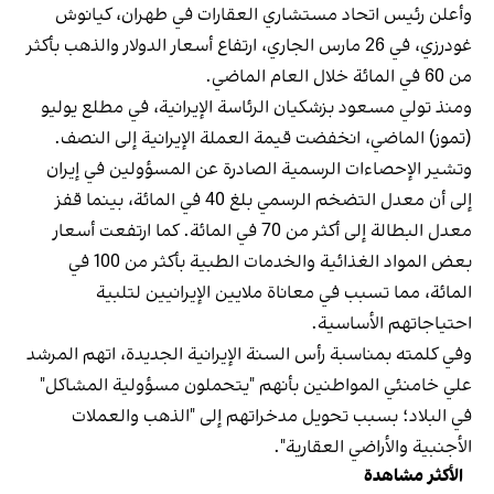
وأعلن رئيس اتحاد مستشاري العقارات في طهران، كيانوش
غودرزي، في 26 مارس الجاري، ارتفاع أسعار الدولار والذهب بأكثر
من 60 في المائة خلال العام الماضي.
ومنذ تولي مسعود بزشكيان الرئاسة الإيرانية، في مطلع يوليو
(تموز) الماضي، انخفضت قيمة العملة الإيرانية إلى النصف.
وتشير الإحصاءات الرسمية الصادرة عن المسؤولين في إيران
إلى أن معدل التضخم الرسمي بلغ 40 في المائة، بينما قفز
معدل البطالة إلى أكثر من 70 في المائة. كما ارتفعت أسعار
بعض المواد الغذائية والخدمات الطبية بأكثر من 100 في
المائة، مما تسبب في معاناة ملايين الإيرانيين لتلبية
احتياجاتهم الأساسية.
وفي كلمته بمناسبة رأس السنة الإيرانية الجديدة، اتهم المرشد
علي خامنئي المواطنين بأنهم "يتحملون مسؤولية المشاكل"
في البلاد؛ بسبب تحويل مدخراتهم إلى "الذهب والعملات
الأجنبية والأراضي العقارية".
الأكثر مشاهدة