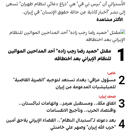
الأسترالي أن "برس تي في" هي "ذراع دعائي لنظام طهران" تسعى
إلى نشر "أخبار كاذبة عن حالة حقوق الإنسان" في إيران.
الأكثر مشاهدة
1
مقتل "حميد رضا رجب زاده" أحد المداحين الموالين
للنظام الإيراني بعد اختطافه
خاص:
2
مسؤول عراقي: بغداد تستعد لتوجيه "الضربة القاضية"
للميليشيات المدعومة من إيران
صحف إيران:
3
اتفاق مكة.. ومستقبل هرمز.. واتهامات لباكستان..
واقتصاد الحرب.. وتأجيج الانقسامات
4
بعد دعوته لـ"استبدال النظام".. القضاء الإيراني يلاحق أمين
"حزب الله إيران" وصهر علي خامنئي