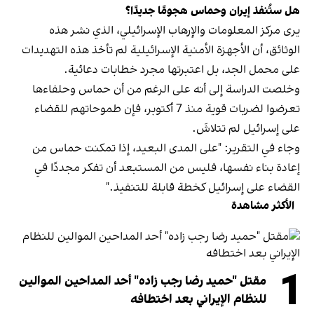
هل ستُنفذ إيران وحماس هجومًا جديدًا؟
يرى مركز المعلومات والإرهاب الإسرائيلي، الذي نشر هذه
الوثائق، أن الأجهزة الأمنية الإسرائيلية لم تأخذ هذه التهديدات
على محمل الجد، بل اعتبرتها مجرد خطابات دعائية.
وخلصت الدراسة إلى أنه على الرغم من أن حماس وحلفاءها
تعرضوا لضربات قوية منذ 7 أكتوبر، فإن طموحاتهم للقضاء
على إسرائيل لم تتلاشَ.
وجاء في التقرير: "على المدى البعيد، إذا تمكنت حماس من
إعادة بناء نفسها، فليس من المستبعد أن تفكر مجددًا في
القضاء على إسرائيل كخطة قابلة للتنفيذ."
الأكثر مشاهدة
1
مقتل "حميد رضا رجب زاده" أحد المداحين الموالين
للنظام الإيراني بعد اختطافه