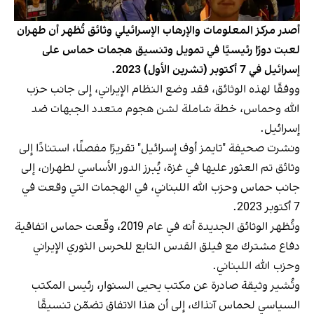
أصدر مركز المعلومات والإرهاب الإسرائيلي وثائق تُظهر أن طهران
لعبت دورًا رئيسيًا في تمويل وتنسيق هجمات حماس على
إسرائيل في 7 أكتوبر (تشرين الأول) 2023.
ووفقًا لهذه الوثائق، فقد وضع النظام الإيراني، إلى جانب حزب
الله وحماس، خطة شاملة لشن هجوم متعدد الجبهات ضد
إسرائيل.
ونشرت صحيفة "تايمز أوف إسرائيل" تقريرًا مفصلًا، استنادًا إلى
وثائق تم العثور عليها في غزة، يُبرز الدور الأساسي لطهران، إلى
جانب حماس وحزب الله اللبناني، في الهجمات التي وقعت في
7 أكتوبر 2023.
وتُظهر الوثائق الجديدة أنه في عام 2019، وقّعت حماس اتفاقية
دفاع مشترك مع فيلق القدس التابع للحرس الثوري الإيراني
وحزب الله اللبناني.
وتُشير وثيقة صادرة عن مكتب يحيى السنوار، رئيس المكتب
السياسي لحماس آنذاك، إلى أن هذا الاتفاق تضمّن تنسيقًا