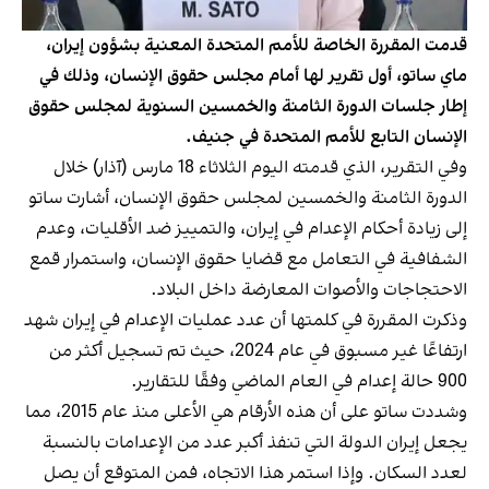
قدمت المقررة الخاصة للأمم المتحدة المعنية بشؤون إيران،
ماي ساتو، أول تقرير لها أمام مجلس حقوق الإنسان، وذلك في
إطار جلسات الدورة الثامنة والخمسين السنوية لمجلس حقوق
الإنسان التابع للأمم المتحدة في جنيف.
وفي التقرير، الذي قدمته اليوم الثلاثاء 18 مارس (آذار) خلال
الدورة الثامنة والخمسين لمجلس حقوق الإنسان، أشارت ساتو
إلى زيادة أحكام الإعدام في إيران، والتمييز ضد الأقليات، وعدم
الشفافية في التعامل مع قضايا حقوق الإنسان، واستمرار قمع
الاحتجاجات والأصوات المعارضة داخل البلاد.
وذكرت المقررة في كلمتها أن عدد عمليات الإعدام في إيران شهد
ارتفاعًا غير مسبوق في عام 2024، حيث تم تسجيل أكثر من
900 حالة إعدام في العام الماضي وفقًا للتقارير.
وشددت ساتو على أن هذه الأرقام هي الأعلى منذ عام 2015، مما
يجعل إيران الدولة التي تنفذ أكبر عدد من الإعدامات بالنسبة
لعدد السكان. وإذا استمر هذا الاتجاه، فمن المتوقع أن يصل