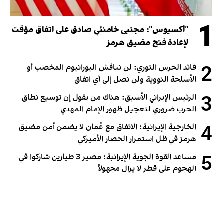
1
"أكسيوس": مجتبى خامنئي صادق على اتفاق مؤقت
لإعادة فتح مضيق هرمز
2
قائد الحرس الثوري: لن نناقش اليورانيوم المخصب أو
الأسلحة النووية ولن نصل إلى أي اتفاق
3
الرئيس الإيراني الأسبق: هناك من يقول إن توسيع نطاق
الحرب ضروري لتعجيل ظهور الإمام المهدي
4
الخارجية الإيرانية: الاتفاق مع عُمان لا يضمن أمن مضيق
هرمز في ظل استمرار الحصار الأميركي
5
مساعد القوة الجوية الإيرانية: مصير 3 طيارين شاركوا في
الهجوم على قطر لا يزال مجهولاً