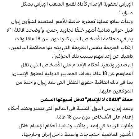
الإيراني لعقوبة الإعدام كأداة لقمع الشعب الإيراني بشكل
متزايد".
وبدأت ساتو عملها كمقررة خاصة للأمم المتحدة لشؤون إيران
قبل حوالي ثمانية أشهر خلفًا لجاويد رحمن، وأوضحت قائلةً: "لا
ينبغي محاكمة الأشخاص الذين كانوا دون سن 18 عامًا وقت
ارتكاب الجريمة بنفس الطريقة التي يتم بها محاكمة البالغين،
ناهيك عن إعدامهم بسبب تلك الجرائم".
إن صدور وتنفيذ أحكام الإعدام على الأشخاص الذين تقل
أعمارهم عن 18 عامًا يخالف المعايير الدولية لحقوق الإنسان،
بما في ذلك اتفاقية حقوق الطفل التي تعد إيران واحدة من
الموقعين عليها.
حملة "الثلاثاء لا للإعدام" تدخل أسبوعها الستين
وتعد إيران من الدول القليلة في العالم التي تصدر وتنفذ أحكام
إعدام على الأشخاص دون سن 18 عامًا.
وأثارت الزيادة في إصدار وتأكيد وتنفيذ أحكام الإعدام خلال
الأشهر الماضية احتجاجات واسعة داخل إيران وخارجها.