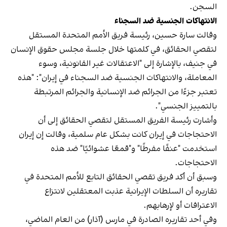
السجن.
الانتهاكات الجنسية ضد السجناء
وقالت سارة حسين، رئيسة فريق الأمم المتحدة المستقل
لتقصي الحقائق، في كلمتها خلال جلسة مجلس حقوق الإنسان
في جنيف، بالإشارة إلى "الاعتقالات غير القانونية، وسوء
المعاملة، والانتهاكات الجنسية ضد السجناء في إيران": "هذه
تعتبر جزءًا من الجرائم ضد الإنسانية والجرائم المرتبطة
بالتمييز الجنسي".
وأشارت رئيسة الفريق المستقل لتقصي الحقائق إلى أن
الاحتجاجات في إيران كانت بشكل عام سلمية، وقالت إن إيران
استخدمت "عنفًا مفرطًا" و"قمعًا عشوائيًا" ضد هذه
الاحتجاجات.
وسبق أن أكد فريق تقصي الحقائق التابع للأمم المتحدة في
تقاريره أن السلطات الإيرانية عذبت المعتقلين لانتزاع
الاعترافات أو لإرهابهم.
وفي أحد تقاريره الصادرة في مارس (آذار) من العام الماضي،