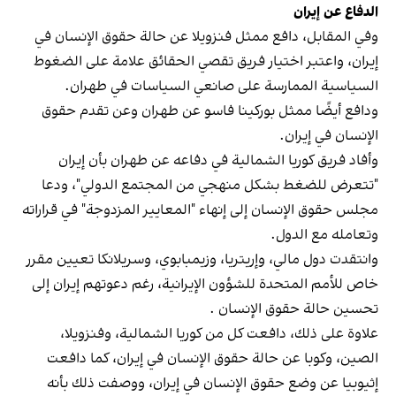
الدفاع عن إيران
وفي المقابل، دافع ممثل فنزويلا عن حالة حقوق الإنسان في
إيران، واعتبر اختيار فريق تقصي الحقائق علامة على الضغوط
السياسية الممارسة على صانعي السياسات في طهران.
ودافع أيضًا ممثل بوركينا فاسو عن طهران وعن تقدم حقوق
الإنسان في إيران.
وأفاد فريق كوريا الشمالية في دفاعه عن طهران بأن إيران
"تتعرض للضغط بشكل منهجي من المجتمع الدولي"، ودعا
مجلس حقوق الإنسان إلى إنهاء "المعايير المزدوجة" في قراراته
وتعامله مع الدول.
وانتقدت دول مالي، وإريتريا، وزيمبابوي، وسريلانكا تعيين مقرر
خاص للأمم المتحدة للشؤون الإيرانية، رغم دعوتهم إيران إلى
تحسين حالة حقوق الإنسان .
علاوة على ذلك، دافعت كل من كوريا الشمالية، وفنزويلا،
الصين، وكوبا عن حالة حقوق الإنسان في إيران، كما دافعت
إثيوبيا عن وضع حقوق الإنسان في إيران، ووصفت ذلك بأنه