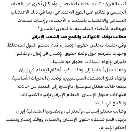
كتب الفريق: "ثبتت حالات الاغتصاب وأشكال أخرى من العنف
الجنسي والقائم على النوع الاجتماعي، بما في ذلك الاغتصاب
الجماعي والاغتصاب باستخدام الأجسام، وإحداث صدمات
كهربائية للأعضاء التناسلية، والتعري القسري".
مطالب بوقف الانتهاكات والقمع ضد الشعب الإيراني
وفي جلسة مجلس حقوق الإنسان، قدم ممثلو الدول المختلفة
وجهات نظرهم حول وضع حقوق الإنسان في إيران، وطالبوا
طهران بإنهاء انتهاكات حقوق مواطنيها.
ودعا ممثل ألمانيا إلى وقف تنفيذ أحكام الإعدام في إيران،
وإنهاء قمع النشطاء السياسيين، وضمان الحريات الأساسية.
بينما طالب ممثل سويسرا، بالإشارة إلى العديد من حالات
انتهاكات حقوق الإنسان، النظام الإيراني بإنهاء الانتهاكات
والقمع في البلاد.
وطالب ممثلو إسبانيا، وأستراليا، ومقدونيا الشمالية إيران
بإنهاء قمع نشطاء حقوق الإنسان والنساء، ووقف إصدار وتنفيذ
أحكام الإعدام.