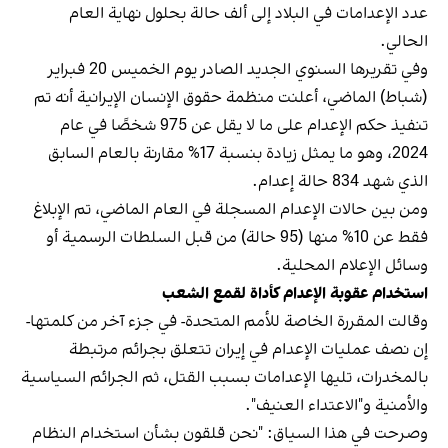
عدد الإعدامات في البلاد إلى ألف حالة بحلول نهاية العام
الحالي.
وفي تقريرها السنوي الجديد الصادر يوم الخميس 20 فبراير
(شباط) الماضي، أعلنت منظمة حقوق الإنسان الإيرانية أنه تم
تنفيذ حكم الإعدام على ما لا يقل عن 975 شخصًا في عام
2024، وهو ما يمثل زيادة بنسبة 17% مقارنة بالعام السابق
الذي شهد 834 حالة إعدام.
ومن بين حالات الإعدام المسجلة في العام الماضي، تم الإبلاغ
فقط عن 10% منها (95 حالة) من قبل السلطات الرسمية أو
وسائل الإعلام المحلية.
استخدام عقوبة الإعدام كأداة لقمع الشعب
وقالت المقررة الخاصة للأمم المتحدة- في جزء آخر من كلمتها-
إن نصف عمليات الإعدام في إيران تتعلق بجرائم مرتبطة
بالمخدرات، تليها الإعدامات بسبب القتل، ثم الجرائم السياسية
والأمنية و"الاعتداء العنيف".
وصرحت في هذا السياق: "نحن قلقون بشأن استخدام النظام