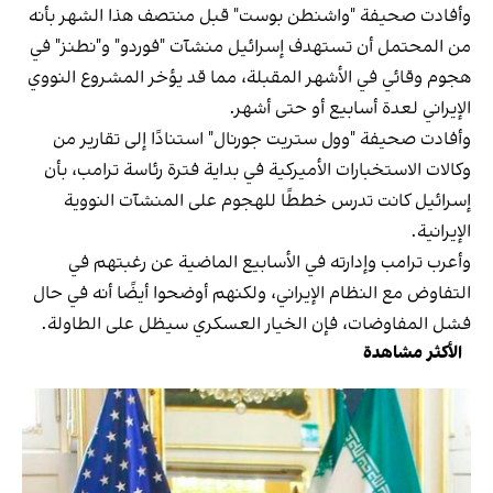
وأفادت صحيفة "واشنطن بوست" قبل منتصف هذا الشهر بأنه
من المحتمل أن تستهدف إسرائيل منشآت "فوردو" و"نطنز" في
هجوم وقائي في الأشهر المقبلة، مما قد يؤخر المشروع النووي
الإيراني لعدة أسابيع أو حتى أشهر.
وأفادت صحيفة "وول ستريت جورنال" استنادًا إلى تقارير من
وكالات الاستخبارات الأميركية في بداية فترة رئاسة ترامب، بأن
إسرائيل كانت تدرس خططًا للهجوم على المنشآت النووية
الإيرانية.
وأعرب ترامب وإدارته في الأسابيع الماضية عن رغبتهم في
التفاوض مع النظام الإيراني، ولكنهم أوضحوا أيضًا أنه في حال
فشل المفاوضات، فإن الخيار العسكري سيظل على الطاولة.
الأكثر مشاهدة