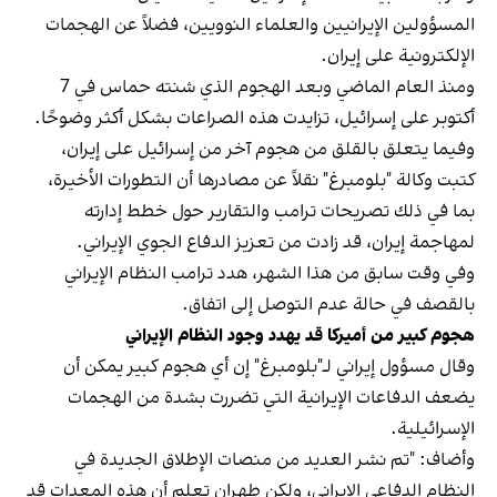
المسؤولين الإيرانيين والعلماء النوويين، فضلاً عن الهجمات
الإلكترونية على إيران.
ومنذ العام الماضي وبعد الهجوم الذي شنته حماس في 7
أكتوبر على إسرائيل، تزايدت هذه الصراعات بشكل أكثر وضوحًا.
وفيما يتعلق بالقلق من هجوم آخر من إسرائيل على إيران،
كتبت وكالة "بلومبرغ" نقلاً عن مصادرها أن التطورات الأخيرة،
بما في ذلك تصريحات ترامب والتقارير حول خطط إدارته
لمهاجمة إيران، قد زادت من تعزيز الدفاع الجوي الإيراني.
وفي وقت سابق من هذا الشهر، هدد ترامب النظام الإيراني
بالقصف في حالة عدم التوصل إلى اتفاق.
هجوم كبير من أميركا قد يهدد وجود النظام الإيراني
وقال مسؤول إيراني لـ"بلومبرغ" إن أي هجوم كبير يمكن أن
يضعف الدفاعات الإيرانية التي تضررت بشدة من الهجمات
الإسرائيلية.
وأضاف: "تم نشر العديد من منصات الإطلاق الجديدة في
النظام الدفاعي الإيراني، ولكن طهران تعلم أن هذه المعدات قد