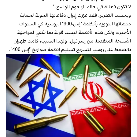
لا تكون فعالة في حالة الهجوم الواسع."
وبحسب التقرير، فقد عززت إيران دفاعاتها الجوية لحماية
منشآتها النووية بأنظمة "إس-300" الروسية في السنوات
الأخيرة، ولكن هذه الأنظمة ليست قوية بما يكفي لمواجهة
الأسلحة المتقدمة من إسرائيل. ولهذا السبب، قامت طهران
بالضغط على روسيا لتسريع تسليم أنظمة صواريخ "إس-400".