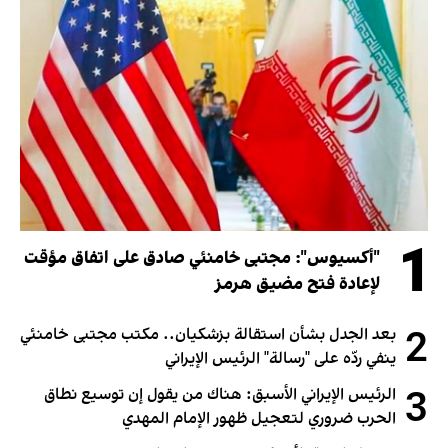
1
"أكسيوس": مجتبى خامنئي صادق على اتفاق مؤقت
لإعادة فتح مضيق هرمز
2
بعد الجدل بشأن استقالة بزشكيان.. مكتب مجتبى خامنئي
ينفي ردّه على "رسالة" الرئيس الإيراني
3
الرئيس الإيراني الأسبق: هناك من يقول إن توسيع نطاق
الحرب ضروري لتعجيل ظهور الإمام المهدي