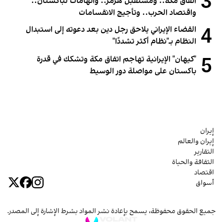
3
اتفاق مكة.. ومستقبل هرمز.. واتهامات لباكستان..
واقتصاد الحرب.. وتأجيج الانقسامات
4
القضاء الإيراني يلاحق رجل دين بعد دعوته إلى استبدال
النظام بـ"نظام أكثر تشددًا"
5
"كيهان" الإيرانية تهاجم اتفاق مكة وتشكك في قدرة
باكستان على مواصلة دور الوسيط
إيران
إيران والعالم
التقارير
الثقافة والحياة
اقتصاد
أسواق
جميع الحقوق محفوظة، يسمح بإعادة نشر المواد بشرط الإشارة إلى المصدر.