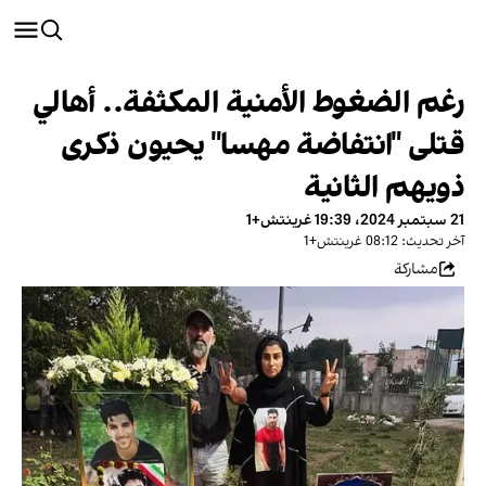
رغم الضغوط الأمنية المكثفة.. أهالي
قتلى "انتفاضة مهسا" يحيون ذكرى
ذويهم الثانية
21 سبتمبر 2024، 19:39 غرينتش+1
آخر تحديث: 08:12 غرينتش+1
مشاركة