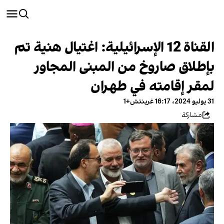
القناة 12 الإسرائيلية: اغتيال هنية تم
بإطلاق صاروخ من المبنى المجاور
لمقر إقامته في طهران
31 يوليو 2024، 16:17 غرينتش+1
مشاركة