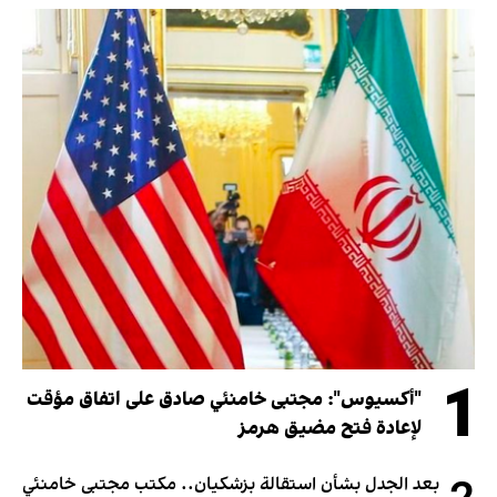
1
"أكسيوس": مجتبى خامنئي صادق على اتفاق مؤقت
لإعادة فتح مضيق هرمز
بعد الجدل بشأن استقالة بزشكيان.. مكتب مجتبى خامنئي