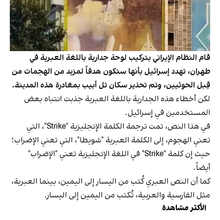
قام النظام الإيراني بتركيب لوحة جدارية باللغة العبرية في
طهران، تهدد إسرائيل بأنها ستكون هدفاً لمزيد من الهجمات من
قِبل الحوثيين، وتم تحذير سكان تل أبيب بمغادرة هذه المدينة.
لكن أخطاء هذه الجدارية باللغة العبرية جذبت انتباه بعض
المستخدمين في إسرائيل.
في هذا النص، تمت ترجمة الكلمة الإنجليزية "Strike"، التي
تعني الهجوم، إلى الكلمة العبرية "شويطا"، التي تعني الإضراب؛
حيث إن كلمة "Strike" في اللغة الإنجليزية تعني "الإضراب"
أيضاً.
كما أن النص العبري كُتب من اليسار إلى اليمين، بينما العبرية،
مثل الفارسية والعربية، تُكتب من اليمين إلى اليسار.
الأكثر مشاهدة