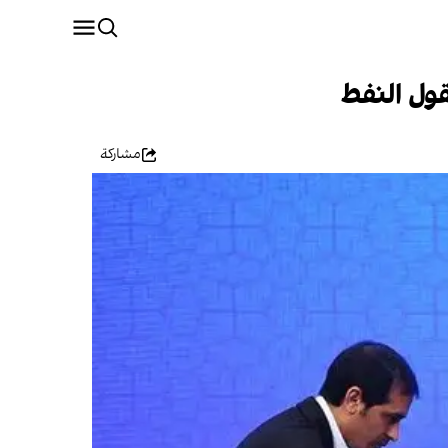
ول النفط
مشاركة