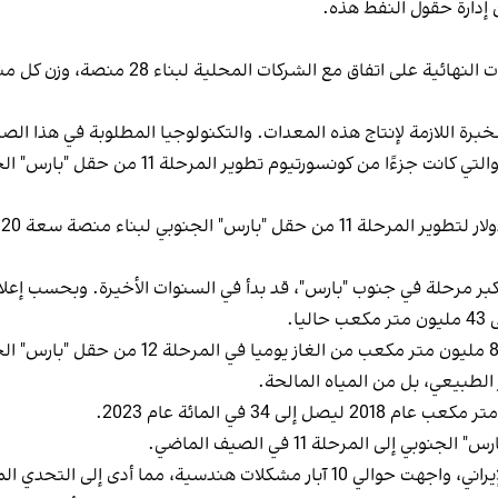
إدارة حقول النفط هذه.
ك الخبرة اللازمة لإنتاج هذه المعدات. والتكنولوجيا المطلوبة في هذا
وقد انسحبت شركة البترول الوطنية الصينية (CNPC)
و
فاض الحاد في الضغط في المرحلة 12، وهي أكبر مرحلة في جنوب "بارس"، قد بدأ في السنوات ال
وكانت لدى إيران خطط طموحة لبناء 3 منصات وإن
ز الطبيعي، بل من المياه المالحة.