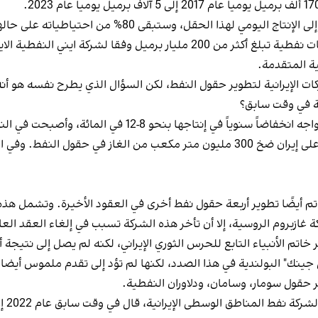
ية المتقدمة.
الإيرانية لتطوير حقول النفط، لكن السؤال الذي يطرح نفسه هو أنه إذ
ية في وقت سابق؟
 أيضًا تطوير أربعة حقول نفط أخرى في العقود الأخيرة. وتشمل هذه ا
 غازبروم الروسية، إلا أن تأخر هذه الشركة تسبب في إلغاء العقد الع
اتم الأنبياء التابع للحرس الثوري الإيراني، لكنه لم يصل إلى نتيجة أ
جينك" البولندية في هذا الصدد، لكنها لم تؤد إلى تقدم ملموس أيضا.
ير حقول سومار، وسامان، ودلاوران النفطية.
الإيرانية، قال في وقت سابق عام 2022 إن الشركات المحلية تشارك في تطوير هذه الحقول.