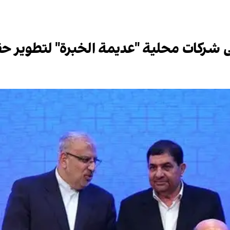
ى شركات محلية "عديمة الخبرة" لتطوير حق