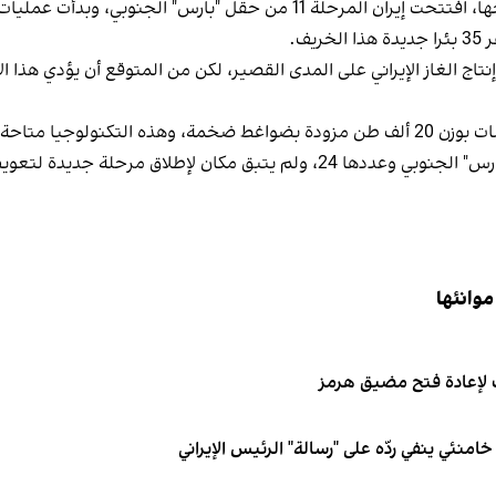
ف.
ج الغاز الإيراني على المدى القصير، لكن من المتوقع أن يؤدي هذا ا
 للشركات الغربية.
يدة لتعويض الانخفاض في مستوى إنتاج إيران.
موانئها
لإعادة فتح مضيق هرمز
نئي ينفي ردّه على "رسالة" الرئيس الإيراني