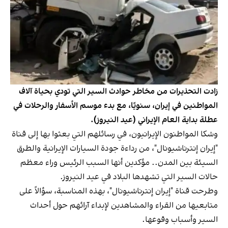
زادت التحذيرات من مخاطر حوادث السير التي تودي بحياة آلاف
المواطنين في إيران، سنويًا، مع بدء موسم الأسفار والرحلات في
عطلة بداية العام الإيراني (عيد النيروز).
وشكا المواطنون الإيرانيون، في رسائلهم التي بعثوا بها إلى قناة
"إيران إنترناشيونال"، من رداءة جودة السيارات الإيرانية والطرق
السيئة بين المدن.. مؤكدين أنها السبب الرئيس وراء معظم
حالات السير التي تشهدها البلاد في عيد النيروز.
وطرحت قناة "إيران إنترناشيونال"، بهذه المناسبة، سؤالاً على
متابعيها من القراء والمشاهدين لإبداء آرائهم حول أحداث
السير وأسباب وقوعها.