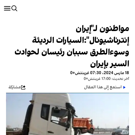
مواطنون لـ"إيران
إنترناشيونال":السيارات الرديئة
وسوءالطرق سببان رئيسان لحوادث
السير بإيران
18 مارس 2024، 07:30 غرينتش+0
آخر تحديث: 17:00 غرينتش+0
استمع إلى هذا المقال
مشاركة