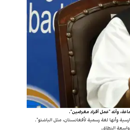
ماعة، وأنه "عمل أفراد مغرضين".
رسية وأنها لغة رسمية لأفغانستان، مثل الباشتو".
واسعة النطاق.