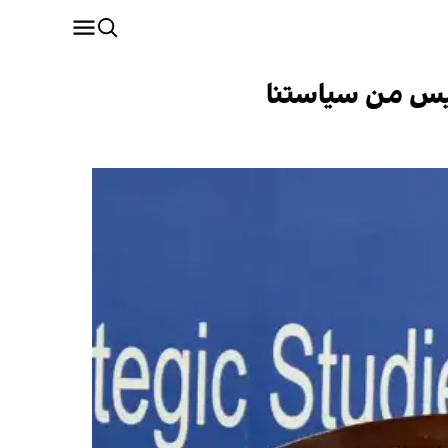
وليس من سياستنا