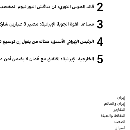
2
قائد الحرس الثوري: لن نناقش اليورانيوم المخصب أ
3
مساعد القوة الجوية الإيرانية: مصير 3 طيارين شاركوا في الهجوم على قطر لا يزال مجهولاً
4
الرئيس الإيراني الأسبق: هناك من يقول إن توسيع 
5
الخارجية الإيرانية: الاتفاق مع عُمان لا يضمن أمن
إيران
إيران والعالم
التقارير
الثقافة والحياة
اقتصاد
أسواق