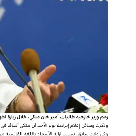
زعم وزير خارجية طالبان، أمير خان متكي، خلال زيارة لط
وذكرت وسائل إعلام إيرانية يوم الأحد أن متكي أضاف في
وفي وقت سابق، تسبب إزالة الأسماء باللغة الفارسية م