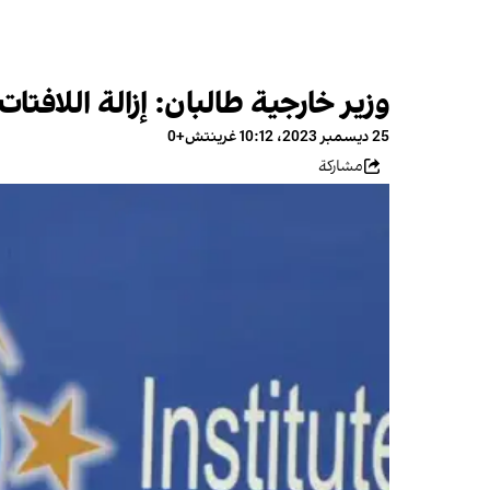
وزير خارجية طالبان: إزالة اللاف
25 ديسمبر 2023، 10:12 غرينتش+0
مشاركة