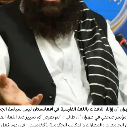
هران أن إزالة اللافتات باللغة الفارسية في أفغانستان ليس سياسة الج
 مؤتمر صحفي في طهران أن طالبان "لم تفرض أي تمييز ضد اللغة الفا
ن الجامعات والمطارات والمكاتب الحكومية بأفغانستان في ردود فعل 