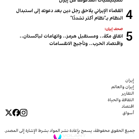
للميليشيات المدعومة من إيران
4
القضاء الإيراني يلاحق رجل دين بعد دعوته إلى استبدال
النظام بـ"نظام أكثر تشددًا"
صحف إيران:
5
اتفاق مكة.. ومستقبل هرمز.. واتهامات لباكستان..
واقتصاد الحرب.. وتأجيج الانقسامات
إيران
إيران والعالم
التقارير
الثقافة والحياة
اقتصاد
أسواق
جميع الحقوق محفوظة، يسمح بإعادة نشر المواد بشرط الإشارة إلى المصدر.