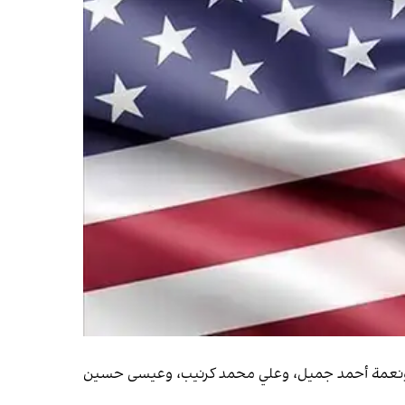
ز، ونعمة أحمد جميل، وعلي محمد كرنيب، وعيسى حسين