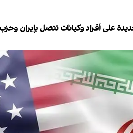
دة على أفراد وكيانات تتصل بإيران وحزب ا