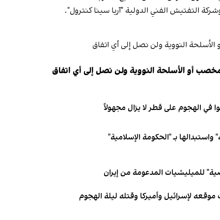
ة التفتيش الفني الدولية "آريا سينا كنترول".
مخصب أو الأسلحة النووية ولن نصل إلى أي اتفاق
 واستبدالها بـ "الحكومة الإسلامية"
ية" للميليشيات المدعومة من إيران
 موقعه لإسرائيل وأميركا وقتله ليلة الهجوم