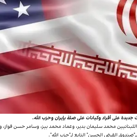
جديدة على أفراد وكيانات على صلة بإيران وحزب الله.
 اللبنانيين محمد سليمان بدير، وعماد محمد بيز، وسامر حسن فوا
صندوق القرض الحسن" التابع لـ"حزب الله".