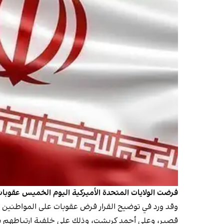
فرضت الولايات المتحدة الأميركية اليوم الخميس عقوبات 
وقد ورد في توضيح القرار فرض عقوبات على المواطنين
قصير، وعلي أحمد كريشت، وذلك على خلفية ارتباطهم بـ"