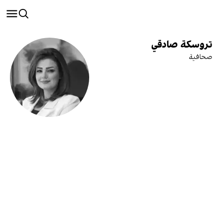
تروسكة صادقي
صحافية