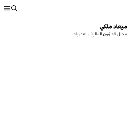
ميعاد ملكي
محلل الشؤون المالية والعقوبات