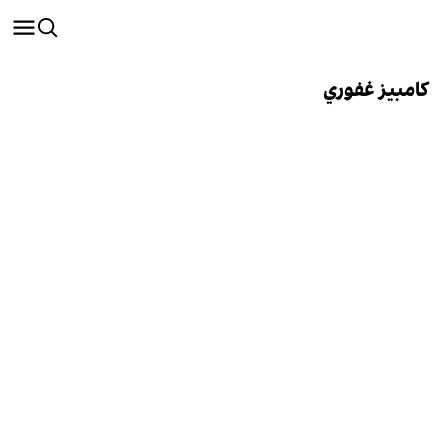
كامبيز غفوري