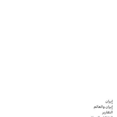
إيران
إيران والعالم
التقارير