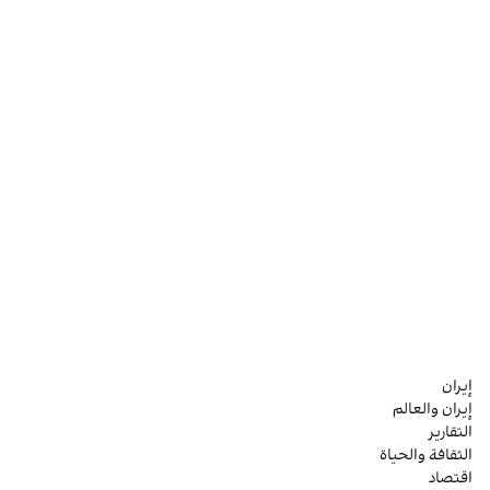
إيران
إيران والعالم
التقارير
الثقافة والحياة
اقتصاد