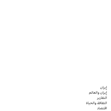
إيران
إيران والعالم
التقارير
الثقافة والحياة
اقتصاد