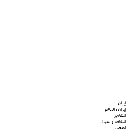
إيران
إيران والعالم
التقارير
الثقافة والحياة
اقتصاد