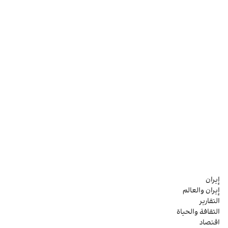
إيران
إيران والعالم
التقارير
الثقافة والحياة
اقتصاد