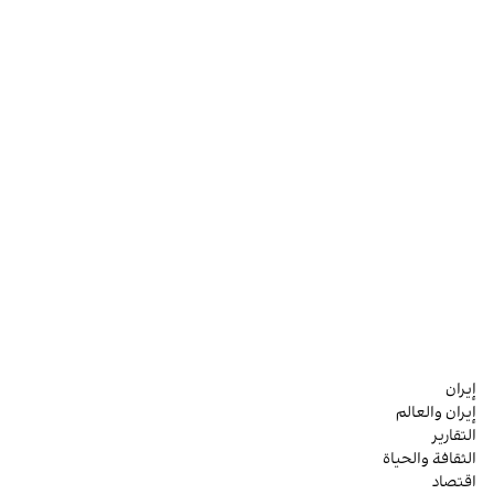
إيران
إيران والعالم
التقارير
الثقافة والحياة
اقتصاد