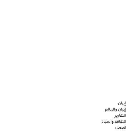
إيران
إيران والعالم
التقارير
الثقافة والحياة
اقتصاد