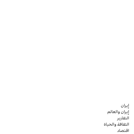
إيران
إيران والعالم
التقارير
الثقافة والحياة
اقتصاد