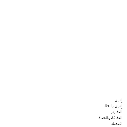
إيران
إيران والعالم
التقارير
الثقافة والحياة
اقتصاد