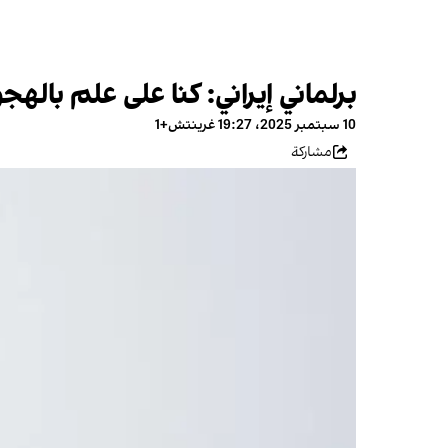
برلماني إيراني: كنا على علم بالهجوم الإسرائي
10 سبتمبر 2025، 19:27 غرينتش+1
مشاركة