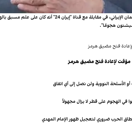
سيشنون هجومًا".
 مؤقت لإعادة فتح مضيق هرمز
و الأسلحة النووية ولن نصل إلى أي اتفاق
نطاق الحرب ضروري لتعجيل ظهور الإمام المهدي