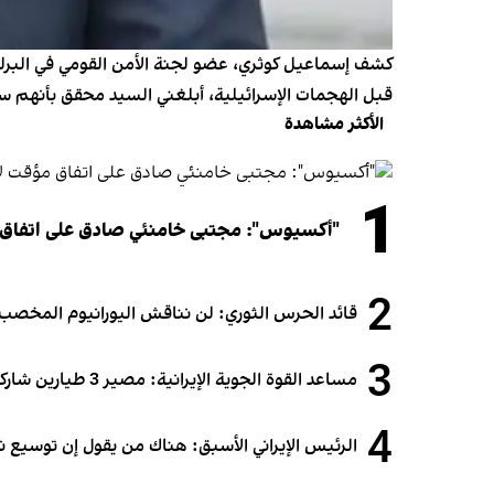
قبل الهجمات الإسرائيلية، أبلغني السيد محقق بأنهم 
الأكثر مشاهدة
1
"أكسيوس": مجتبى خامنئي صادق على اتفاق
2
قائد الحرس الثوري: لن نناقش اليورانيوم المخصب أ
3
مساعد القوة الجوية الإيرانية: مصير 3 طيارين شاركوا في الهجوم على قطر لا يزال مجهولاً
4
الرئيس الإيراني الأسبق: هناك من يقول إن توسيع 