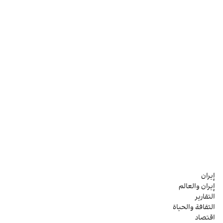
إيران
إيران والعالم
التقارير
الثقافة والحياة
اقتصاد