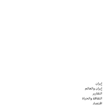
إيران
إيران والعالم
التقارير
الثقافة والحياة
اقتصاد