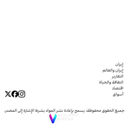
إيران
إيران والعالم
التقارير
الثقافة والحياة
اقتصاد
أسواق
جميع الحقوق محفوظة، يسمح بإعادة نشر المواد بشرط الإشارة إلى المصدر.