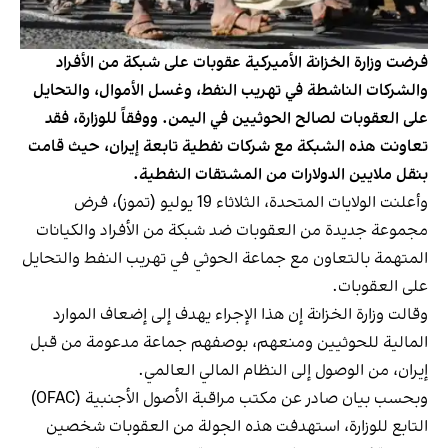
فرضت وزارة الخزانة الأميركية عقوبات على شبكة من الأفراد
والشركات الناشطة في تهريب النفط، وغسل الأموال، والتحايل
على العقوبات لصالح الحوثيين في اليمن. ووفقاً للوزارة، فقد
تعاونت هذه الشبكة مع شركات نفطية تابعة إيران، حيث قامت
بنقل ملايين الدولارات من المشتقات النفطية.
وأعلنت الولايات المتحدة، الثلاثاء 19 يوليو (تموز)، فرض
مجموعة جديدة من العقوبات ضد شبكة من الأفراد والكيانات
المتهمة بالتعاون مع جماعة الحوثي في تهريب النفط والتحايل
على العقوبات.
وقالت وزارة الخزانة إن هذا الإجراء يهدف إلى إضعاف الموارد
المالية للحوثيين ومنعهم، بوصفهم جماعة مدعومة من قبل
إيران، من الوصول إلى النظام المالي العالمي.
وبحسب بيان صادر عن مكتب مراقبة الأصول الأجنبية (OFAC)
التابع للوزارة، استهدفت هذه الجولة من العقوبات شخصين