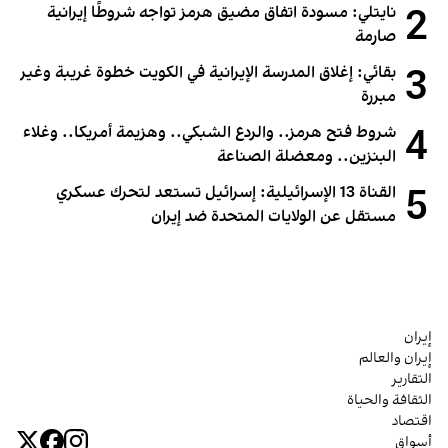
2
نايتلي: مسودة اتفاق مضيق هرمز تواجه شروطًا إيرانية
صارمة
3
بقائي: إغلاق المدرسة الإيرانية في الكويت خطوة غريبة وغير
مبررة
4
شروط فتح هرمز.. والردع الشبكي.. وهزيمة أمريكا.. وغلاء
البنزين.. ومعضلة الصناعة
5
القناة 13 الإسرائيلية: إسرائيل تستعد لتحرك عسكري
مستقل عن الولايات المتحدة ضد إيران
إيران
إيران والعالم
التقارير
الثقافة والحياة
اقتصاد
أسواق