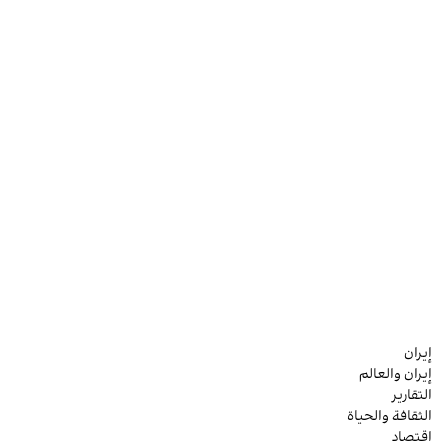
إيران
إيران والعالم
التقارير
الثقافة والحياة
اقتصاد