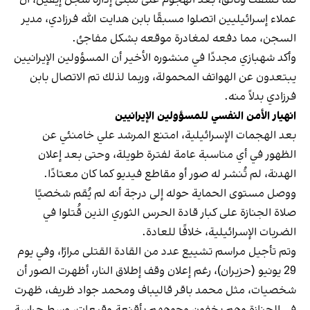
كما كشفت وثائق، بعد الهجوم على مبنى إدارة سجن إيفين، أن
عملاء إسرائيليين اتصلوا مسبقًا بابن هدايت ‌الله فرزادي، مدير
السجن، مما دفعه لمغادرة موقعه بشكل مفاجئ.
وأكد شهبازي مجددًا في منشوره الأخير أن المسؤولين الإيرانيين
يبتعدون عن الهواتف المحمولة، وربما لذلك تم الاتصال بابن
فرزادي بدلاً منه.
انهيار الأمن النفسي للمسؤولين الإيرانيين
بعد الهجمات الإسرائيلية، امتنع المرشد علي خامنئي عن
الظهور في أي مناسبة عامة لفترة طويلة، وحتى بعد إعلان
الهدنة، لم تُنشر له صور أو مقاطع فيديو كما كان معتادًا.
ووصل مستوى الحماية حوله إلى درجة أنه لم يُقم شخصيًا
صلاة الجنازة على كبار قادة الحرس الثوري الذين قُتلوا في
الضربات الإسرائيلية، خلافًا للعادة.
وتم تأجيل مراسم تشييع عدد من القادة القتلى مرارًا، وفي يوم
29 يونيو (حزيران)، رغم إعلان وقف إطلاق النار، أظهرت الصور أن
شخصيات، مثل محمد باقر قاليباف ومحمد جواد ظريف، ظهرت