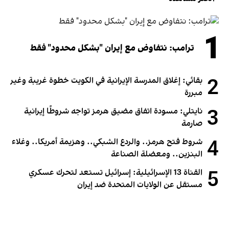
1
ترامب: نتفاوض مع إيران "بشكل محدود" فقط
2
بقائي: إغلاق المدرسة الإيرانية في الكويت خطوة غريبة وغير
مبررة
3
نايتلي: مسودة اتفاق مضيق هرمز تواجه شروطًا إيرانية
صارمة
4
شروط فتح هرمز.. والردع الشبكي.. وهزيمة أمريكا.. وغلاء
البنزين.. ومعضلة الصناعة
5
القناة 13 الإسرائيلية: إسرائيل تستعد لتحرك عسكري
مستقل عن الولايات المتحدة ضد إيران