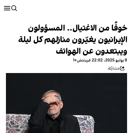
خوفًا من الاغتيال.. المسؤولون
الإيرانيون يغيّرون منازلهم كل ليلة
ويبتعدون عن الهواتف
9 يوليو 2025، 22:02 غرينتش+1
مشاركة