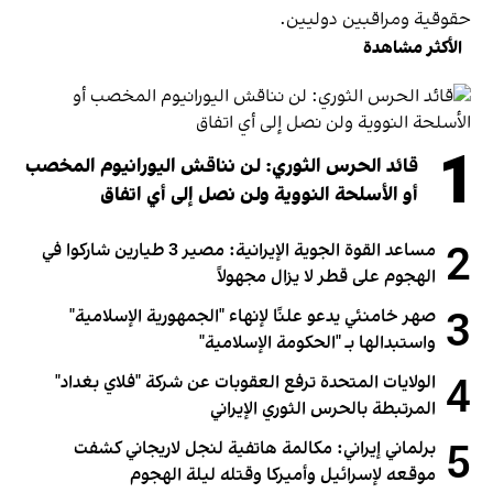
حقوقية ومراقبين دوليين.
الأكثر مشاهدة
1
قائد الحرس الثوري: لن نناقش اليورانيوم المخصب
أو الأسلحة النووية ولن نصل إلى أي اتفاق
2
مساعد القوة الجوية الإيرانية: مصير 3 طيارين شاركوا في
الهجوم على قطر لا يزال مجهولاً
3
صهر خامنئي يدعو علنًا لإنهاء "الجمهورية الإسلامية"
واستبدالها بـ "الحكومة الإسلامية"
4
الولايات المتحدة ترفع العقوبات عن شركة "فلاي بغداد"
المرتبطة بالحرس الثوري الإيراني
5
برلماني إيراني: مكالمة هاتفية لنجل لاريجاني كشفت
موقعه لإسرائيل وأميركا وقتله ليلة الهجوم