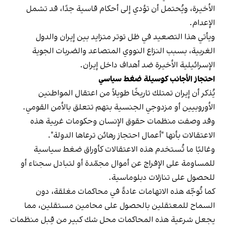
الأخيرة، ويُحتمل أن تؤدي إلى أحكام قاسية جدًا، قد تشمل
الإعدام.
ويأتي هذا التصعيد في ظل توتر متزايد بين إيران والدول
الغربية، بسبب النزاع النووي المتصاعد والضربات الجوية
الإسرائيلية الأخيرة ضد أهداف داخل إيران.
احتجاز الأجانب كوسيلة ضغط سياسي
يُذكر أن إيران تمتلك تاريخًا طويلاً من اعتقال المواطنين
الأوروبيين أو مزدوجي الجنسية بتهم تتعلق بالأمن القومي.
وقد وصفت منظمات حقوق الإنسان وحكومات غربية هذه
الاعتقالات بأنها "أعمال احتجاز رهائن ترعاها الدولة".
وغالبًا ما تُستخدم هذه الاعتقالات كأوراق ضغط سياسية
للمساومة على الإفراج عن أموال مجمّدة أو لتبادل سجناء أو
للحصول على تنازلات دبلوماسية.
كما تُوجّه هذه الاتهامات عادةً في محاكمات مغلقة، دون
السماح للمعتقلين بالحصول على محامين مستقلين، مما
يجعل شرعية هذه المحاكمات محل شك كبير من قِبل منظمات