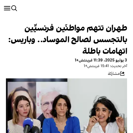
طهران تتهم مواطنَين فرنسيَّين
بالتجسس لصالح الموساد.. وباريس:
اتهامات باطلة
3 يوليو 2025، 11:39 غرينتش+1
آخر تحديث: 15:41 غرينتش+1
مشاركة