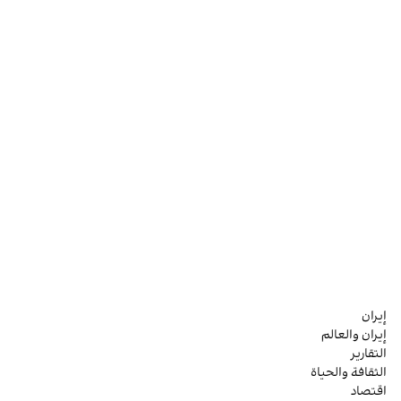
إيران
إيران والعالم
التقارير
الثقافة والحياة
اقتصاد