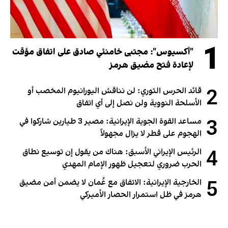
1
"أكسيوس": مجتبى خامنئي صادق على اتفاق مؤقت
لإعادة فتح مضيق هرمز
2
قائد الحرس الثوري: لن نناقش اليورانيوم المخصب أو
الأسلحة النووية ولن نصل إلى أي اتفاق
3
مساعد القوة الجوية الإيرانية: مصير 3 طيارين شاركوا في
الهجوم على قطر لا يزال مجهولاً
4
الرئيس الإيراني الأسبق: هناك من يقول إن توسيع نطاق
الحرب ضروري لتعجيل ظهور الإمام المهدي
5
الخارجية الإيرانية: الاتفاق مع عُمان لا يضمن أمن مضيق
هرمز في ظل استمرار الحصار الأميركي