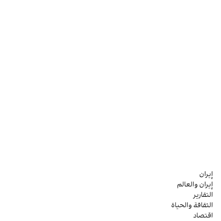
إيران
إيران والعالم
التقارير
الثقافة والحياة
اقتصاد