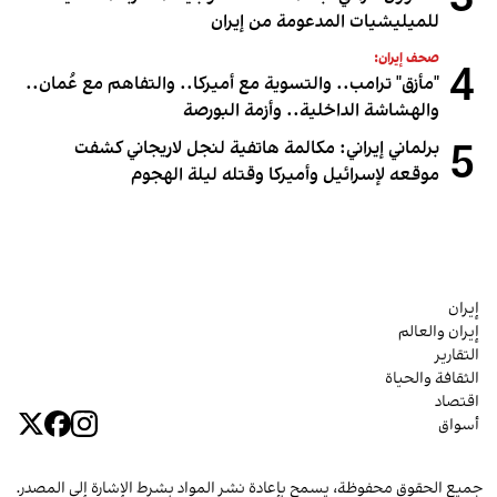
3
للميليشيات المدعومة من إيران
صحف إيران:
4
"مأزق" ترامب.. والتسوية مع أميركا.. والتفاهم مع عُمان..
والهشاشة الداخلية.. وأزمة البورصة
5
برلماني إيراني: مكالمة هاتفية لنجل لاريجاني كشفت
موقعه لإسرائيل وأميركا وقتله ليلة الهجوم
إيران
إيران والعالم
التقارير
الثقافة والحياة
اقتصاد
أسواق
جميع الحقوق محفوظة، يسمح بإعادة نشر المواد بشرط الإشارة إلى المصدر.