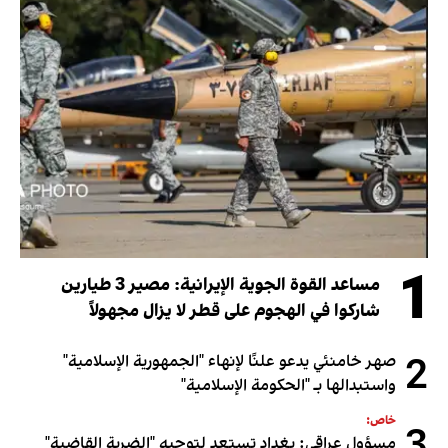
1
مساعد القوة الجوية الإيرانية: مصير 3 طيارين
شاركوا في الهجوم على قطر لا يزال مجهولاً
2
صهر خامنئي يدعو علنًا لإنهاء "الجمهورية الإسلامية"
واستبدالها بـ "الحكومة الإسلامية"
خاص:
مسؤول عراقي: بغداد تستعد لتوجيه "الضربة القاضية"