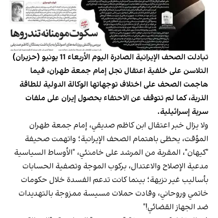
تبادلت الصحف الإيرانية الصادرة اليوم الأربعاء 11 يونيو (حزيران)
التلاسن على خلفية اعتقال نجل إمام جمعة طهران، فيما
هاجمت الصحف على اختلاف توجهاتها الوكالة الدولية للطاقة
الذرية، كما لم تتوقف عن الاحتفاء بحصول إيران على ملفات
سرية إسرائيلية.
ولا يزال خبر اعتقال ابن كاظم صديقي، إمام جمعة طهران
المؤقت، يحظى باهتمام الصحف الإيرانية؛ واتهمت صحيفة
"كيهان"، المقربة من المرشد على خامنئي، "الأوساط السياسية
مدعية الإصلاح والاعتدال، بركوب الموجة وتصفية الحسابات
بأساليب غير نزيهة؛ بينما كانت تدعم الفسدة خلال حكومات
خاتمي وروحاني، وقادت حملات مسيسة ممزوجة بالتهديدات
ضد الجهاز القضائي!"