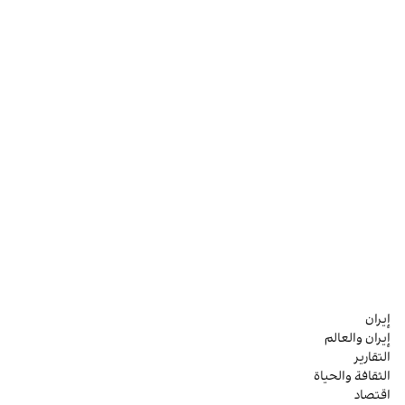
إيران
إيران والعالم
التقارير
الثقافة والحياة
اقتصاد