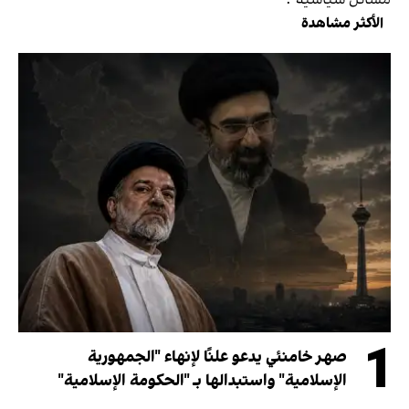
الأكثر مشاهدة
1
صهر خامنئي يدعو علنًا لإنهاء "الجمهورية
الإسلامية" واستبدالها بـ "الحكومة الإسلامية"