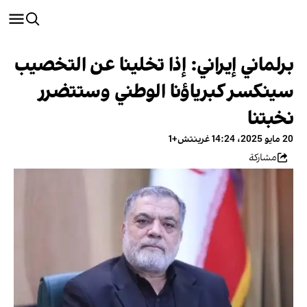
برلماني إيراني: إذا تخلينا عن التخصيب
سينكسر كبرياؤنا الوطني وستتضرر
نخبتنا
20 مايو 2025، 14:24 غرينتش+1
مشاركة