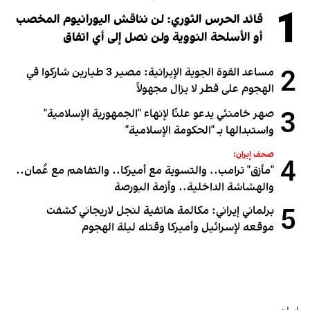
1
قائد الحرس الثوري: لن نناقش اليورانيوم المخصب
أو الأسلحة النووية ولن نصل إلى أي اتفاق
2
مساعد القوة الجوية الإيرانية: مصير 3 طيارين شاركوا في
الهجوم على قطر لا يزال مجهولاً
3
صهر خامنئي يدعو علنًا لإنهاء "الجمهورية الإسلامية"
واستبدالها بـ "الحكومة الإسلامية"
صحف إيران:
4
"مأزق" ترامب.. والتسوية مع أميركا.. والتفاهم مع عُمان..
والهشاشة الداخلية.. وأزمة البورصة
5
برلماني إيراني: مكالمة هاتفية لنجل لاريجاني كشفت
موقعه لإسرائيل وأميركا وقتله ليلة الهجوم