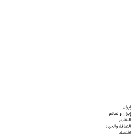
إيران
إيران والعالم
التقارير
الثقافة والحياة
اقتصاد