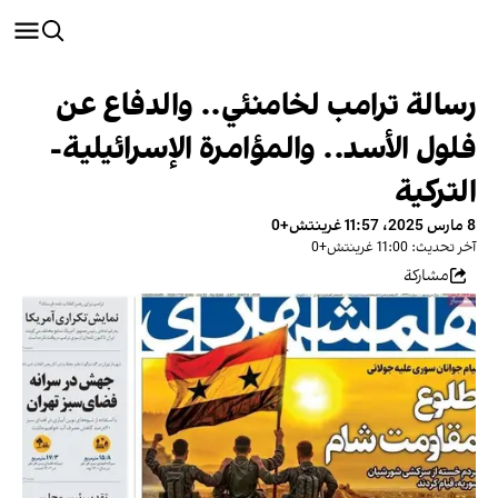
رسالة ترامب لخامنئي.. والدفاع عن
فلول الأسد.. والمؤامرة الإسرائيلية-
التركية
8 مارس 2025، 11:57 غرينتش+0
آخر تحديث: 11:00 غرينتش+0
مشاركة