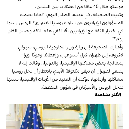
موسكو خلال 45 عامًا من العلاقات بين البلدين.
وكتبت الصحيفة، في عددها الصادر اليوم: "لماذا يصمت
المسؤولون الإيرانيون عن سلوك روسيا الانتهازي؟ الروس رسبوا
في اختبار الثقة مع الإيرانيين، ألا تكفي هذه الثقة وحسن الظن
بهم؟".
وأشارت الصحيفة إلى زيارة وزير الخارجية الروسي، سيرغي
لافروف، إلى طهران قبل أسبوعين، وإعطائه وعودًا لإيران
بمعالجة بعض مشاكلها الإقليمية والدولية، وقالت إنه لا
ينبغي لطهران أن تبقى مكتوفة الأيدي بانتظار أن تحل روسيا
مشاكلها وأزماتها، مؤكدة أن العديد من الأزمات الإقليمية سببها
تدخل الروس والأميركان في شؤون المنطقة.
الأكثر مشاهدة