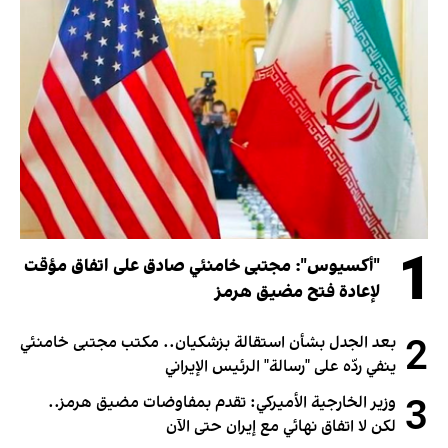
1
"أكسيوس": مجتبى خامنئي صادق على اتفاق مؤقت
لإعادة فتح مضيق هرمز
2
بعد الجدل بشأن استقالة بزشكيان.. مكتب مجتبى خامنئي
ينفي ردّه على "رسالة" الرئيس الإيراني
3
وزير الخارجية الأميركي: تقدم بمفاوضات مضيق هرمز..
لكن لا اتفاق نهائي مع إيران حتى الآن